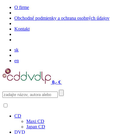
O firme
Obchodné podmienky a ochrana osobných údajov
Kontakt
sk
en
0,- €
CD
Maxi CD
Japan CD
DVD