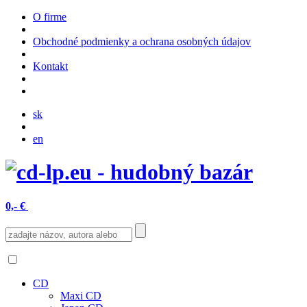
O firme
Obchodné podmienky a ochrana osobných údajov
Kontakt
sk
en
0,- €
CD
Maxi CD