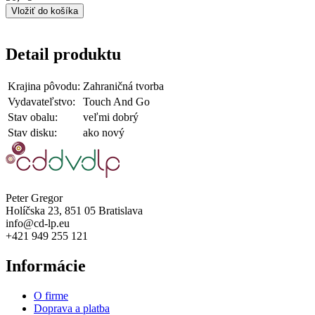
Detail produktu
Krajina pôvodu:
Zahraničná tvorba
Vydavateľstvo:
Touch And Go
Stav obalu:
veľmi dobrý
Stav disku:
ako nový
Peter Gregor
Holíčska 23, 851 05 Bratislava
info@cd-lp.eu
+421 949 255 121
Informácie
O firme
Doprava a platba