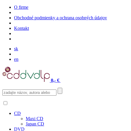
O firme
Obchodné podmienky a ochrana osobných údajov
Kontakt
sk
en
0,- €
CD
Maxi CD
Japan CD
DVD