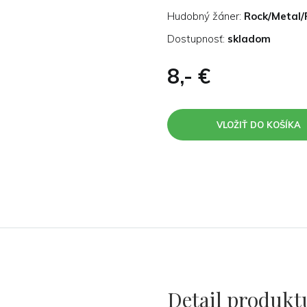
Hudobný žáner:
Rock/Metal/
Dostupnosť:
skladom
8,- €
Detail produkt