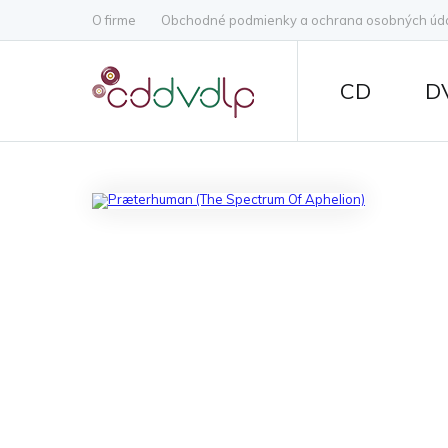
O firme
Obchodné podmienky a ochrana osobných úd
CD
D